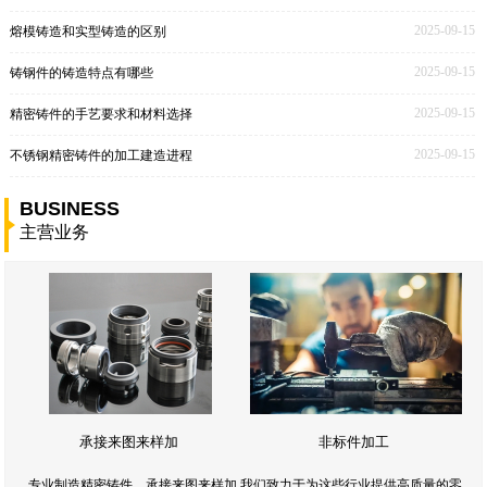
2025-09-15
熔模铸造和实型铸造的区别
2025-09-15
铸钢件的铸造特点有哪些
2025-09-15
精密铸件的手艺要求和材料选择
2025-09-15
不锈钢精密铸件的加工建造进程
BUSINESS
主营业务
承接来图来样加
非标件加工
专业制造精密铸件，承接来图来样加,我们致力于为这些行业提供高质量的零