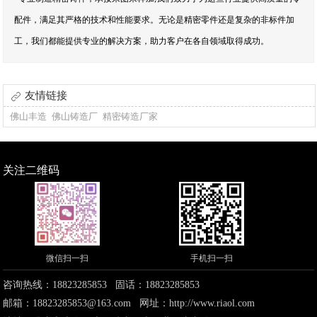
配件，满足其严格的技术和性能要求。无论是精密零件还是复杂的非标件加
工，我们都能提供专业的解决方案，助力客户在各自领域取得成功。
友情链接
佛山丰造
佛山铸造厂
精密铸造厂家
关注二维码
微信扫一扫
手机扫一扫
咨询热线：18823285853 固话：18823285853
邮箱：18823285853@163.com 网址：
http://www.riaol.com