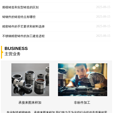
2025-09-15
熔模铸造和实型铸造的区别
2025-09-15
铸钢件的铸造特点有哪些
2025-09-15
精密铸件的手艺要求和材料选择
2025-09-15
不锈钢精密铸件的加工建造进程
BUSINESS
主营业务
承接来图来样加
非标件加工
专业制造精密铸件，承接来图来样加,我们致力于为这些行业提供高质量的零