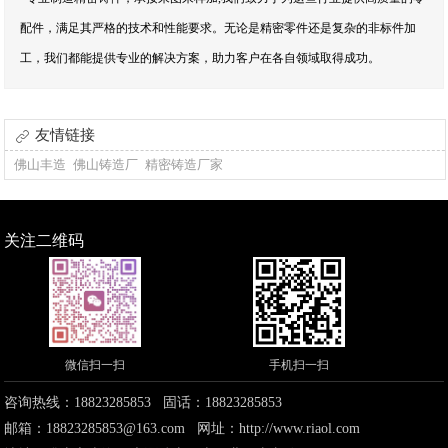
配件，满足其严格的技术和性能要求。无论是精密零件还是复杂的非标件加
工，我们都能提供专业的解决方案，助力客户在各自领域取得成功。
友情链接
佛山丰造
佛山铸造厂
精密铸造厂家
关注二维码
微信扫一扫
手机扫一扫
咨询热线：18823285853 固话：18823285853
邮箱：18823285853@163.com 网址：
http://www.riaol.com