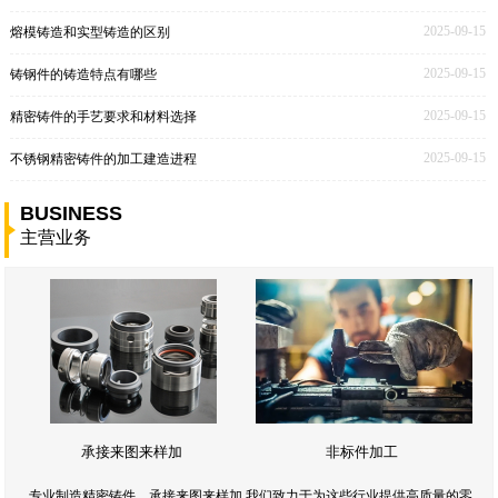
2025-09-15
熔模铸造和实型铸造的区别
2025-09-15
铸钢件的铸造特点有哪些
2025-09-15
精密铸件的手艺要求和材料选择
2025-09-15
不锈钢精密铸件的加工建造进程
BUSINESS
主营业务
承接来图来样加
非标件加工
专业制造精密铸件，承接来图来样加,我们致力于为这些行业提供高质量的零