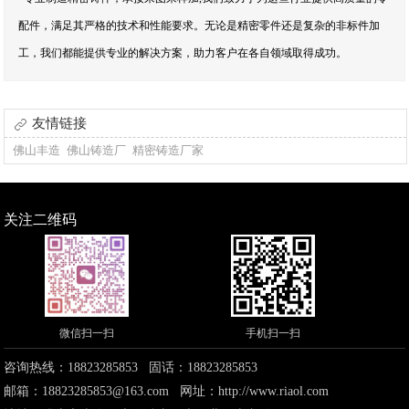
配件，满足其严格的技术和性能要求。无论是精密零件还是复杂的非标件加
工，我们都能提供专业的解决方案，助力客户在各自领域取得成功。
友情链接
佛山丰造
佛山铸造厂
精密铸造厂家
关注二维码
微信扫一扫
手机扫一扫
咨询热线：18823285853 固话：18823285853
邮箱：18823285853@163.com 网址：
http://www.riaol.com