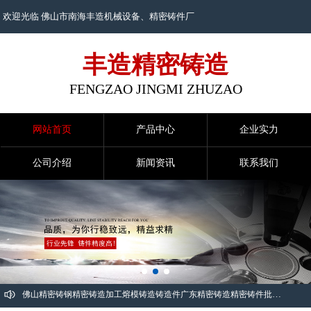
欢迎光临 佛山市南海丰造机械设备、
精密铸件
厂
丰造精密铸造
FENGZAO JINGMI ZHUZAO
网站首页
产品中心
企业实力
公司介绍
新闻资讯
联系我们
佛山精密铸钢
精密铸造加工
熔模铸造
铸造件
广东精密铸造
精密铸件批发
铸造公