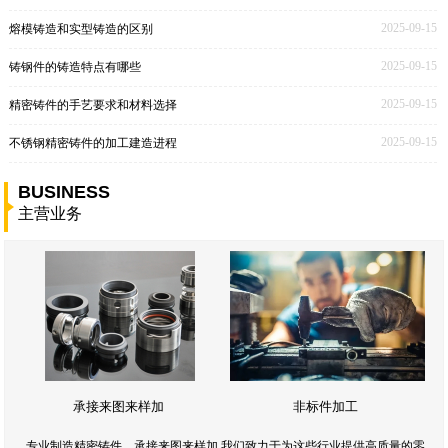
2025-09-15
熔模铸造和实型铸造的区别
2025-09-15
铸钢件的铸造特点有哪些
2025-09-15
精密铸件的手艺要求和材料选择
2025-09-15
不锈钢精密铸件的加工建造进程
BUSINESS
主营业务
承接来图来样加
非标件加工
专业制造精密铸件，承接来图来样加,我们致力于为这些行业提供高质量的零