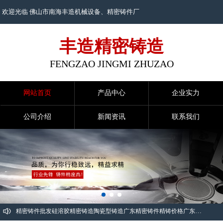
欢迎光临 佛山市南海丰造机械设备、
精密铸件
厂
丰造精密铸造
FENGZAO JINGMI ZHUZAO
网站首页
产品中心
企业实力
公司介绍
新闻资讯
联系我们
精密铸件批发
硅溶胶精密铸造
陶瓷型铸造
广东精密铸件
精铸价格
广东精密铸造