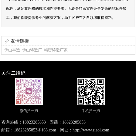
配件，满足其严格的技术和性能要求。无论是精密零件还是复杂的非标件加
工，我们都能提供专业的解决方案，助力客户在各自领域取得成功。
友情链接
佛山丰造
佛山铸造厂
精密铸造厂家
关注二维码
微信扫一扫
手机扫一扫
咨询热线：18823285853 固话：18823285853
邮箱：18823285853@163.com 网址：
http://www.riaol.com