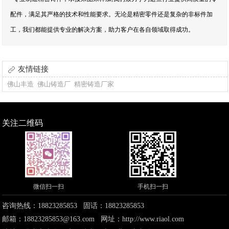
配件，满足其严格的技术和性能要求。无论是精密零件还是复杂的非标件加
工，我们都能提供专业的解决方案，助力客户在各自领域取得成功。
友情链接
佛山丰造
佛山铸造厂
精密铸造厂家
关注二维码
微信扫一扫
手机扫一扫
咨询热线：18823285853 固话：18823285853
邮箱：18823285853@163.com 网址：
http://www.riaol.com