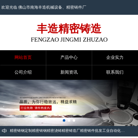
欢迎光临 佛山市南海丰造机械设备、
精密铸件
厂
丰造精密铸造
FENGZAO JINGMI ZHUZAO
网站首页
产品中心
企业实力
公司介绍
新闻资讯
联系我们
精密铸钢定制
精密铸钢
精密浇铸
精密铸造厂
精密铸件批发
工业自动化精密铸件