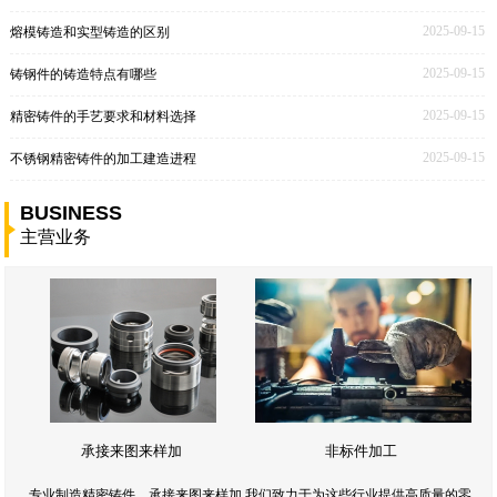
2025-09-15
熔模铸造和实型铸造的区别
2025-09-15
铸钢件的铸造特点有哪些
2025-09-15
精密铸件的手艺要求和材料选择
2025-09-15
不锈钢精密铸件的加工建造进程
BUSINESS
主营业务
承接来图来样加
非标件加工
专业制造精密铸件，承接来图来样加,我们致力于为这些行业提供高质量的零