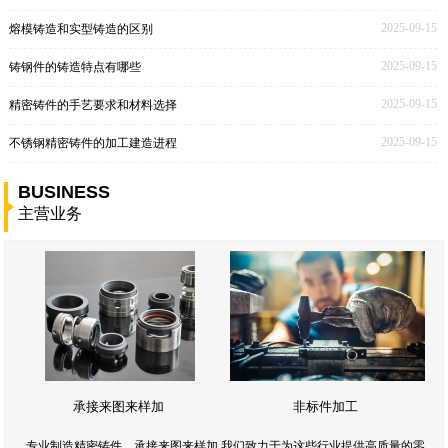
2025-09-15
熔模铸造和实型铸造的区别
2025-09-15
铸钢件的铸造特点有哪些
2025-09-15
精密铸件的手艺要求和材料选择
2025-09-15
不锈钢精密铸件的加工建造进程
BUSINESS
主营业务
承接来图来样加
非标件加工
专业制造精密铸件，承接来图来样加,我们致力于为这些行业提供高质量的零