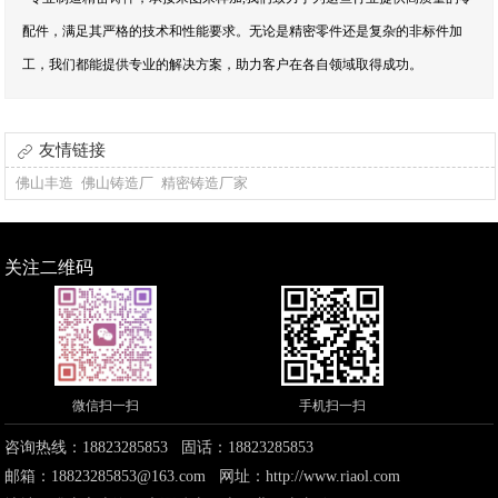
配件，满足其严格的技术和性能要求。无论是精密零件还是复杂的非标件加
工，我们都能提供专业的解决方案，助力客户在各自领域取得成功。
友情链接
佛山丰造
佛山铸造厂
精密铸造厂家
关注二维码
微信扫一扫
手机扫一扫
咨询热线：18823285853 固话：18823285853
邮箱：18823285853@163.com 网址：
http://www.riaol.com