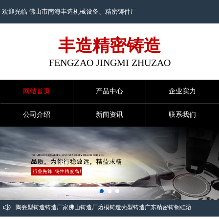
欢迎光临 佛山市南海丰造机械设备、
精密铸件
厂
丰造精密铸造
FENGZAO JINGMI ZHUZAO
网站首页
产品中心
企业实力
公司介绍
新闻资讯
联系我们
陶瓷型铸造
铸造厂家
佛山铸造厂
熔模铸造
壳型铸造
广东精密铸钢
硅溶胶精密铸造