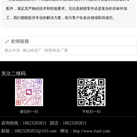
配件，满足其严格的技术和性能要求。无论是精密零件还是复杂的非标件加
工，我们都能提供专业的解决方案，助力客户在各自领域取得成功。
友情链接
佛山丰造
佛山铸造厂
精密铸造厂家
关注二维码
微信扫一扫
手机扫一扫
咨询热线：18823285853 固话：18823285853
邮箱：18823285853@163.com 网址：
http://www.riaol.com