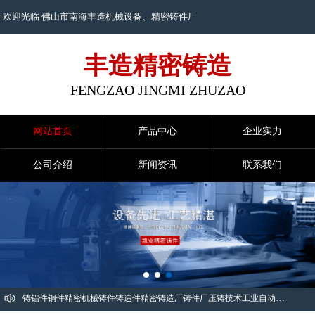
欢迎光临 佛山市南海丰造机械设备、
精密铸件
厂
丰造精密铸造
FENGZAO JINGMI ZHUZAO
网站首页
产品中心
企业实力
公司介绍
新闻资讯
联系我们
铸铝件铜件
精密机械铸件
铸造件
精密铸造厂
铸件厂
压铸技术
工业自动化精密铸件