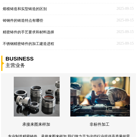
2025-09-15
熔模铸造和实型铸造的区别
2025-09-15
铸钢件的铸造特点有哪些
2025-09-15
精密铸件的手艺要求和材料选择
2025-09-15
不锈钢精密铸件的加工建造进程
BUSINESS
主营业务
承接来图来样加
非标件加工
专业制造精密铸件，承接来图来样加,我们致力于为这些行业提供高质量的零