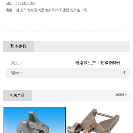
固话：18823285853
地址：佛山市南海区大沥镇太平南工业园太兴路13号
基本参数
1
类别：
硅溶胶生产工艺碳钢铸件
、
4
编号：
MORE +
相关产品