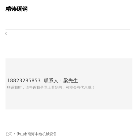
精铸碳钢
0
18823285853 联系人：梁先生
联系我时，请告诉我是网上看到的，可能会有优惠哦！
公司：佛山市南海丰造机械设备