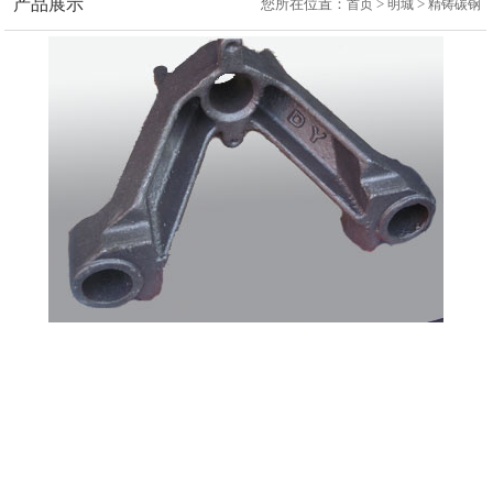
产品展示
您所在位置：
>
>
首页
明城
精铸碳钢