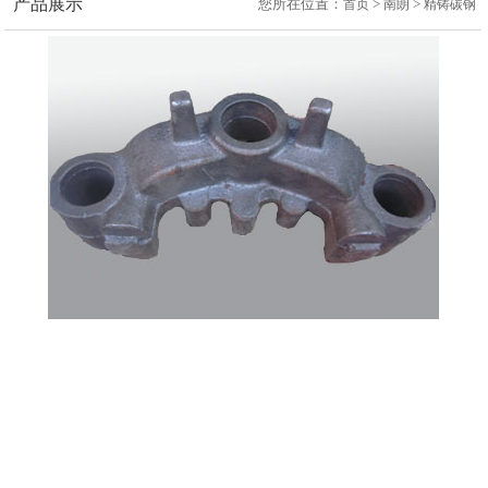
产品展示
您所在位置：
>
>
首页
南朗
精铸碳钢