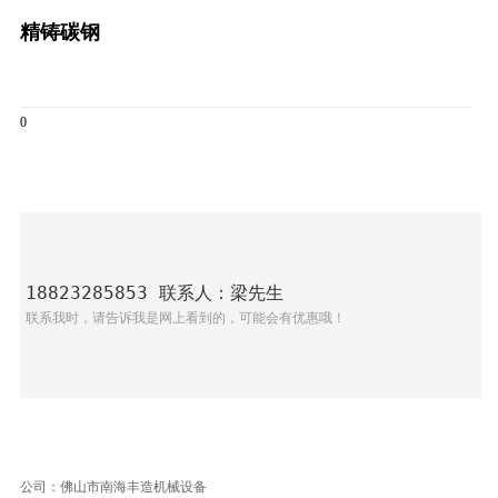
精铸碳钢
0
18823285853 联系人：梁先生
联系我时，请告诉我是网上看到的，可能会有优惠哦！
公司：佛山市南海丰造机械设备