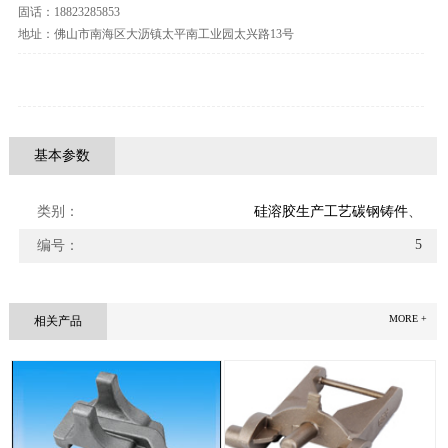
固话：18823285853
地址：佛山市南海区大沥镇太平南工业园太兴路13号
基本参数
1
类别：
硅溶胶生产工艺碳钢铸件
、
5
编号：
MORE +
相关产品